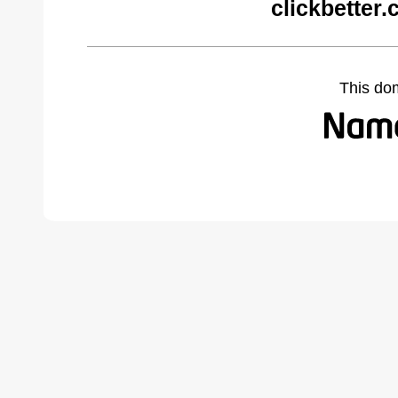
clickbetter
This do